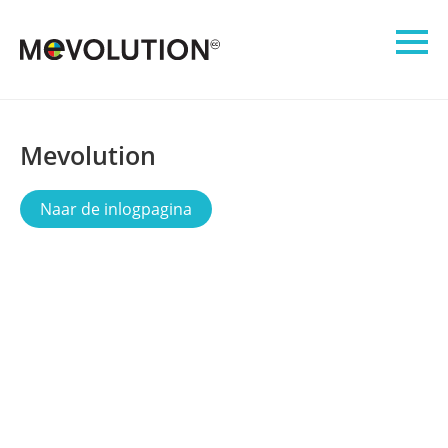
Mevolution
Naar de inlogpagina